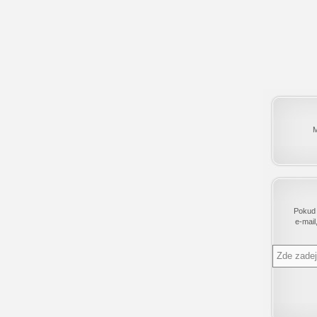
M
Pokud 
e-mail