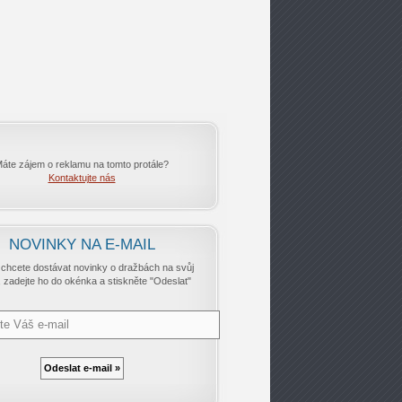
áte zájem o reklamu na tomto protále?
Kontaktujte nás
NOVINKY NA E-MAIL
chcete dostávat novinky o dražbách na svůj
, zadejte ho do okénka a stiskněte "Odeslat"