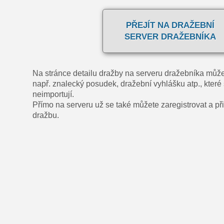
PŘEJÍT NA DRAŽEBNÍ
SERVER DRAŽEBNÍKA
Na stránce detailu dražby na serveru dražebníka může
např. znalecký posudek, dražební vyhlášku atp., které 
neimportují.
Přímo na serveru už se také můžete zaregistrovat a přih
dražbu.