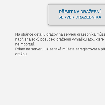
PŘEJÍT NA DRAŽEBNÍ
SERVER DRAŽEBNÍKA
Na stránce detailu dražby na serveru dražebníka může
např. znalecký posudek, dražební vyhlášku atp., které 
neimportují.
Přímo na serveru už se také můžete zaregistrovat a přih
dražbu.