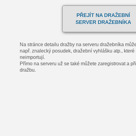
PŘEJÍT NA DRAŽEBNÍ
SERVER DRAŽEBNÍKA
Na stránce detailu dražby na serveru dražebníka může
např. znalecký posudek, dražební vyhlášku atp., které 
neimportují.
Přímo na serveru už se také můžete zaregistrovat a přih
dražbu.