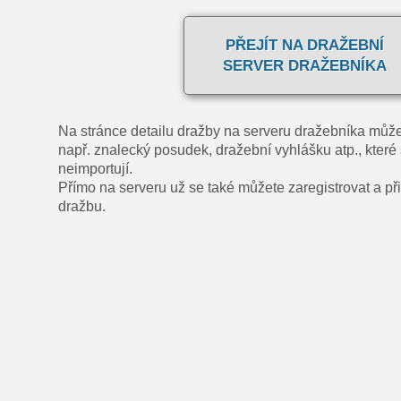
PŘEJÍT NA DRAŽEBNÍ
SERVER DRAŽEBNÍKA
Na stránce detailu dražby na serveru dražebníka může
např. znalecký posudek, dražební vyhlášku atp., které 
neimportují.
Přímo na serveru už se také můžete zaregistrovat a přih
dražbu.