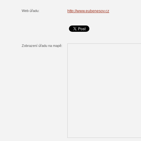
Web úřadu:
http://www.eubenesov.cz
Zobrazení úřadu na mapě: