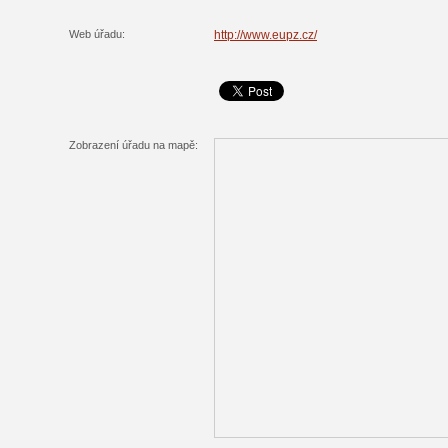
Web úřadu:
http://www.eupz.cz/
Zobrazení úřadu na mapě: