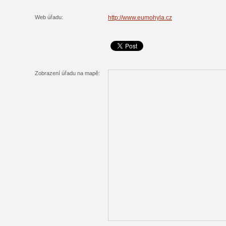
Web úřadu:
http://www.eumohyla.cz
Zobrazení úřadu na mapě: