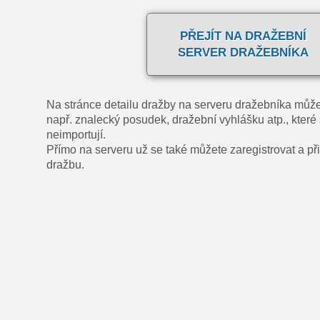
PŘEJÍT NA DRAŽEBNÍ
SERVER DRAŽEBNÍKA
Na stránce detailu dražby na serveru dražebníka může
např. znalecký posudek, dražební vyhlášku atp., které 
neimportují.
Přímo na serveru už se také můžete zaregistrovat a přih
dražbu.