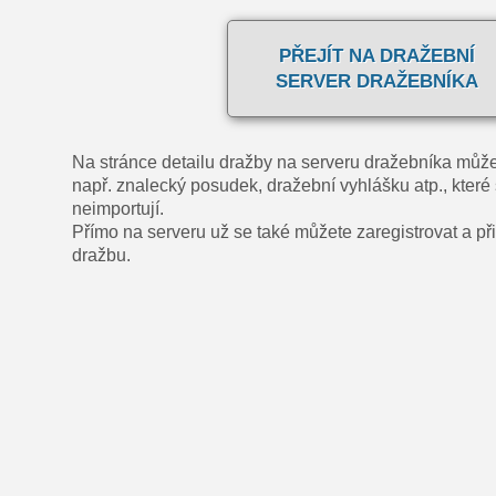
PŘEJÍT NA DRAŽEBNÍ
SERVER DRAŽEBNÍKA
Na stránce detailu dražby na serveru dražebníka může
např. znalecký posudek, dražební vyhlášku atp., které 
neimportují.
Přímo na serveru už se také můžete zaregistrovat a přih
dražbu.