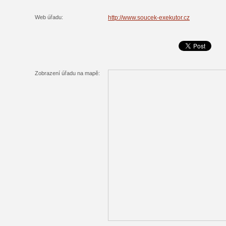
Web úřadu:
http://www.soucek-exekutor.cz
Zobrazení úřadu na mapě: