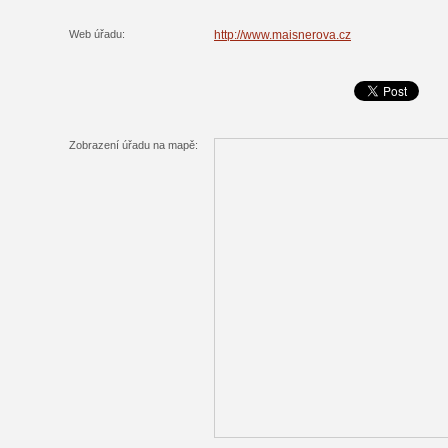
Web úřadu:
http://www.maisnerova.cz
Zobrazení úřadu na mapě: