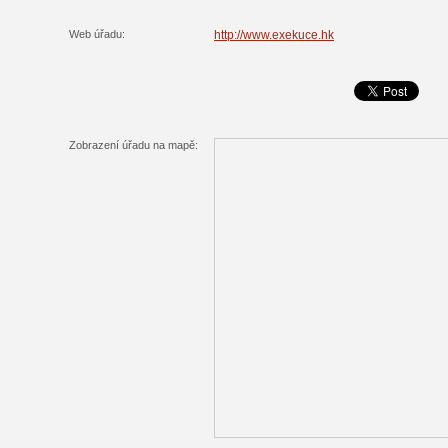
Web úřadu:
http://www.exekuce.hk
Zobrazení úřadu na mapě: