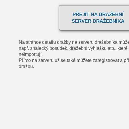
PŘEJÍT NA DRAŽEBNÍ
SERVER DRAŽEBNÍKA
Na stránce detailu dražby na serveru dražebníka může
např. znalecký posudek, dražební vyhlášku atp., které 
neimportují.
Přímo na serveru už se také můžete zaregistrovat a přih
dražbu.