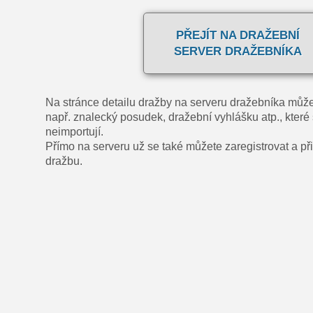
PŘEJÍT NA DRAŽEBNÍ
SERVER DRAŽEBNÍKA
Na stránce detailu dražby na serveru dražebníka může
např. znalecký posudek, dražební vyhlášku atp., které 
neimportují.
Přímo na serveru už se také můžete zaregistrovat a přih
dražbu.